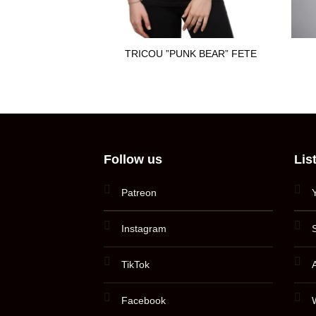
TRICOU ”PUNK BEAR” FETE
Follow us
Lis
Patreon
Instagram
TikTok
Facebook