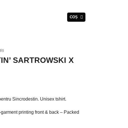
COȘ
RI
IN’ SARTROWSKI X
entru Sincrodestin. Unisex tshirt.
-garment printing front & back – Packed