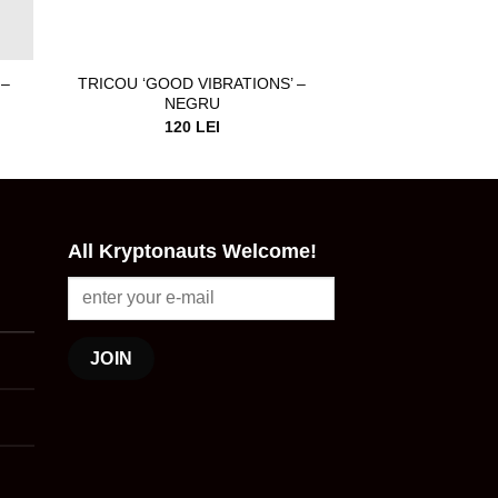
 –
TRICOU ‘GOOD VIBRATIONS’ –
NEGRU
120
LEI
All Kryptonauts Welcome!