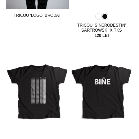
TRICOU ‘LOGO’ BRODAT
TRICOU ‘SINCRODESTIN’
SARTROWSKI X TKS
120
LEI