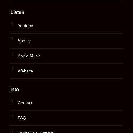
Listen
Youtube
Spotify
Apple Music
Website
Info
Contact
FAQ
Termene și Condiții