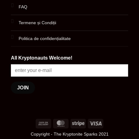
FAQ
Termene și Condiții
Politica de confidențialitate
All Kryptonauts Welcome!
Cash
MasterCard
Stripe
Visa
On
Copyright
- The Kryptonite Sparks 2021
Delivery