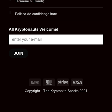
Termene și Condiții
Politica de confidențialitate
All Kryptonauts Welcome!
Cash
MasterCard
Stripe
Visa
On
Copyright
- The Kryptonite Sparks 2021
Delivery