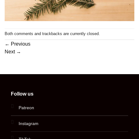
Both comments and trackbacks are currently closed.
←
Previous
Next
→
Follow us
Patreon
Instagram