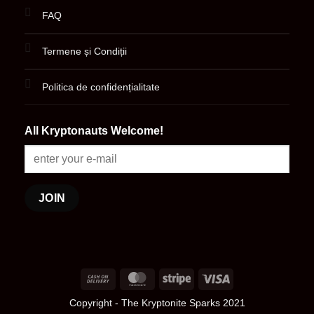
FAQ
Termene și Condiții
Politica de confidențialitate
All Kryptonauts Welcome!
Cash
MasterCard
Stripe
Visa
On
Copyright
- The Kryptonite Sparks 2021
Delivery