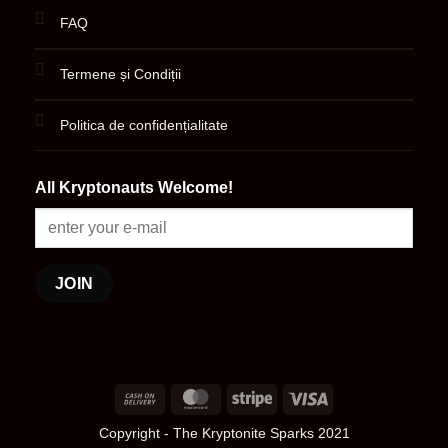
FAQ
Termene și Condiții
Politica de confidențialitate
All Kryptonauts Welcome!
Cash
MasterCard
Stripe
Visa
On
Copyright
- The Kryptonite Sparks 2021
Delivery